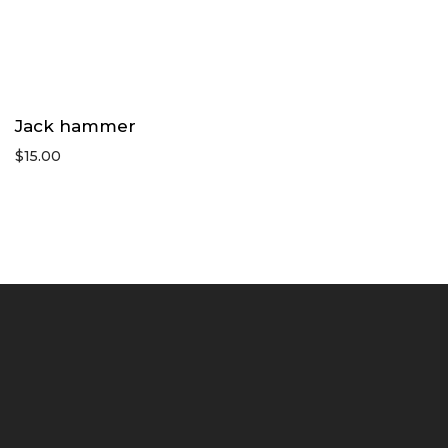
Jack hammer
$
15.00