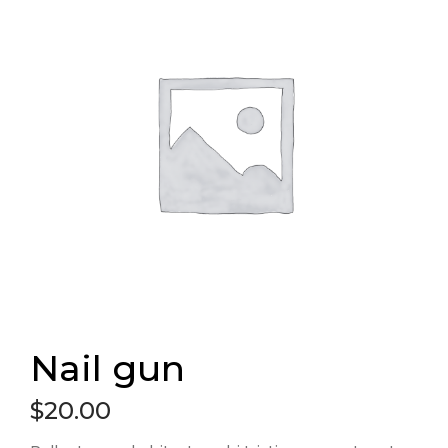
Nail gun
$
20.00