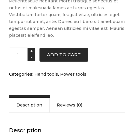
Pellentesque habitant morbi tristique senectus et
netus et malesuada fames ac turpis egestas.
Vestibulum tortor quam, feugiat vitae, ultricies eget,
tempor sit amet, ante. Donec eu libero sit amet quam
egestas semper. Aenean ultricies mi vitae est. Mauris
placerat eleifend leo.
Nail
ADD TO CART
gun
quantity
Categories:
Hand tools
,
Power tools
Description
Reviews (0)
Description