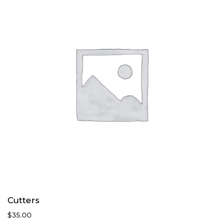
Cutters
$
35.00