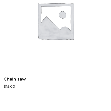
Chain saw
$
15.00